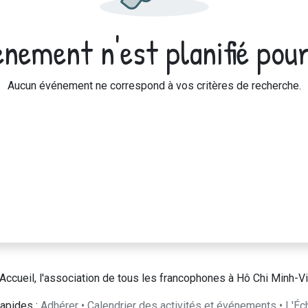
nement n'est planifié pour
Aucun événement ne correspond à vos critères de recherche.
Accueil, l'association de tous les francophones à Hô Chi Minh-Vi
apides :
Adhérer
•
Calendrier des activités et événements
•
L'Éc