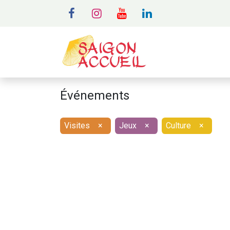
MENU
A
Événements
Visites
×
Jeux
×
Culture
×