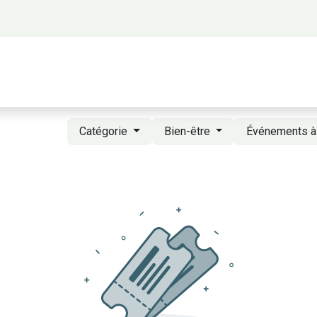
 propos
Activités
Bienvenue à Saigon
A
Catégorie
Bien-être
Événements à