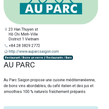
23 Han Thuyen st
Hô Chi Minh-Ville
District 1 Vietnam
+84 28 3829 2772
http://www.auparcsaigon.com
Restaurant / Boire un verre // Restaurants / Bars
AU PARC
Au Parc Saigon propose une cuisine méditerranéenne,
de bons vins abordables, du café italien et des jus et
smoothies 100 % naturels fraîchement préparés.