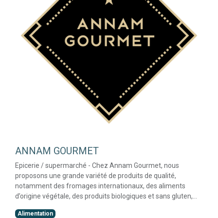
ANNAM GOURMET
Epicerie / supermarché - Chez Annam Gourmet, nous
proposons une grande variété de produits de qualité,
notamment des fromages internationaux, des aliments
d’origine végétale, des produits biologiques et sans gluten,
ainsi que des fruits et légumes bio, des vins et boissons
Alimentation
importés.