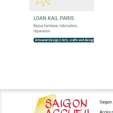
LOAN KAIL PARIS
Bijoux fantaisie, fabrication,
réparation
Artisanat Design // Arts, crafts and design, Vêtement
Saigon 
Accès r