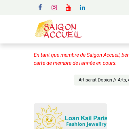
MENU
A
En tant que membre de Saigon Accueil, bén
carte de membre de l'année en cours.
Artisanat Design // Arts