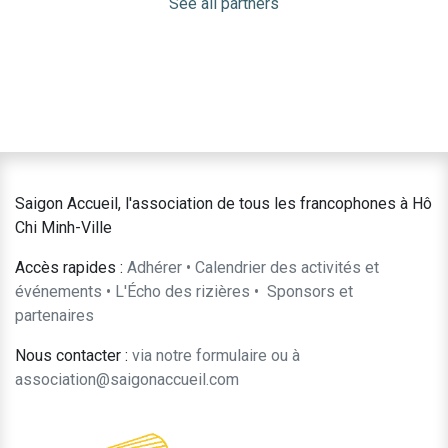
See all partners
Saigon Accueil, l'association de tous les francophones à Hô
Chi Minh-Ville
Accès rapides :
Adhérer
•
Calendrier des activités et
événements
•
L'Écho des rizières
•
​Sponsors et
partenaires​​
Nous contacter :
​via notre formulaire
ou à
association@saigonaccueil.com