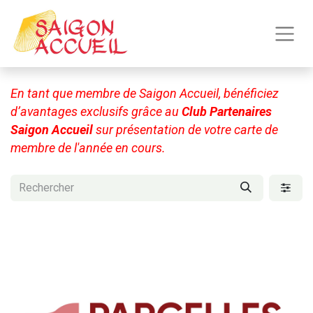
En tant que membre de Saigon Accueil, bénéficiez
d’avantages exclusifs grâce au
Club Partenaires
Saigon Accueil
sur présentation de votre carte de
membre de l'année en cours.