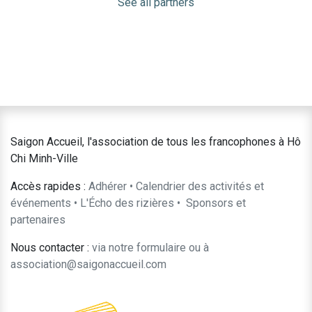
See all partners
Saigon Accueil, l'association de tous les francophones à Hô
Chi Minh-Ville
Accès rapides :
Adhérer
•
Calendrier des activités et
événements
•
L'Écho des rizières
•
​Sponsors et
partenaires​​
Nous contacter :
​via notre formulaire
ou à
association@saigonaccueil.com