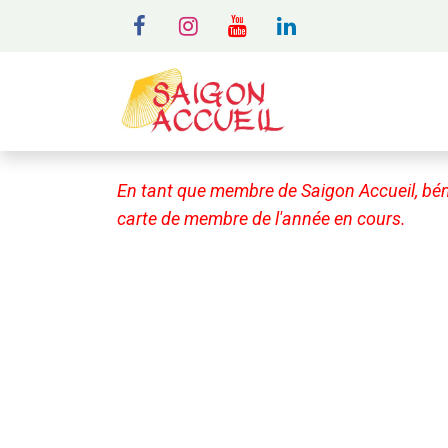
MENU
A
En tant que membre de Saigon Accueil, bén
carte de membre de l'année en cours.