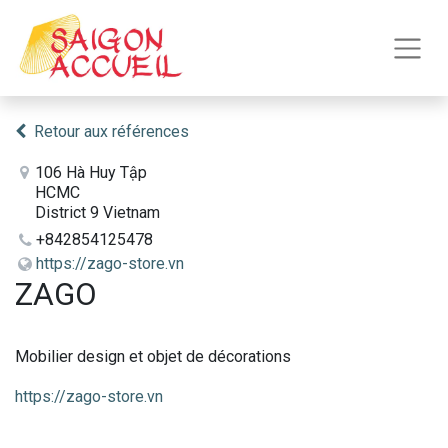
Retour aux références
106 Hà Huy Tập
HCMC
District 9 Vietnam
+842854125478
https://zago-store.vn
ZAGO
Mobilier design et objet de décorations
https://zago-store.vn