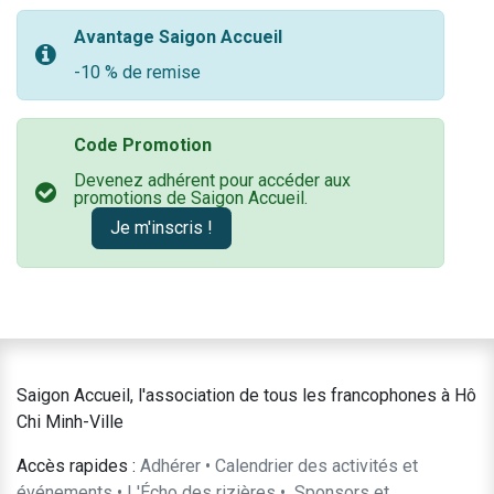
Avantage Saigon Accueil
-10 % de remise
Code Promotion
Devenez adhérent pour accéder aux
promotions de Saigon Accueil.
Je m'inscris !
Saigon Accueil, l'association de tous les francophones à Hô
Chi Minh-Ville
Accès rapides :
Adhérer
•
Calendrier des activités et
événements
•
L'Écho des rizières
•
​Sponsors et