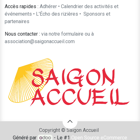
Accès rapides :
Adhérer
•
Calendrier des activités et
événements
•
L'Écho des rizières
•
​Sponsors et
partenaires​​
Nous contacter :
​via notre formulaire
ou à
association@saigonaccueil.com
Copyright © Saigon Accueil
Généré par
- Le #1
Open Source eCommerce