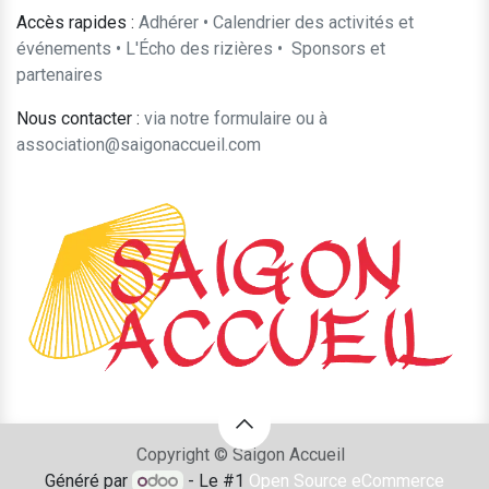
Accès rapides :
Adhérer
•
Calendrier des activités et
événements
•
L'Écho des rizières
•
​Sponsors et
partenaires​​
Nous contacter :
​via notre formulaire
ou à
association@saigonaccueil.com
Copyright © Saigon Accueil
Généré par
- Le #1
Open Source eCommerce