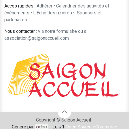
Accès rapides :
Adhérer
•
Calendrier des activités et
événements
•
L'Écho des rizières
•
​Sponsors et
partenaires​​
Nous contacter :
​via notre formulaire
ou à
association@saigonaccueil.com
Copyright © Saigon Accueil
Généré par
- Le #1
Open Source eCommerce