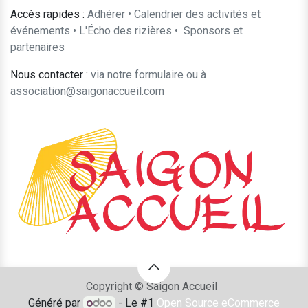
Accès rapides :
Adhérer
•
Calendrier des activités et
événements
•
L'Écho des rizières
•
​Sponsors et
partenaires​​
Nous contacter :
​via notre formulaire
ou à
association@saigonaccueil.com
Copyright © Saigon Accueil
Généré par
- Le #1
Open Source eCommerce