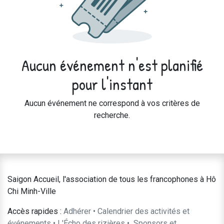
Aucun événement n'est planifié
pour l'instant
Aucun événement ne correspond à vos critères de
recherche.
Saigon Accueil, l'association de tous les francophones à Hô
Chi Minh-Ville
Accès rapides :
Adhérer
•
Calendrier des activités et
événements
•
L'Écho des rizières
•
​Sponsors et