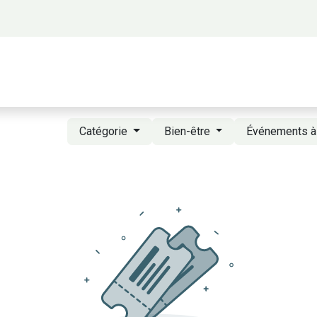
 propos
Activités
Bienvenue à Saigon
A
Catégorie
Bien-être
Événements à