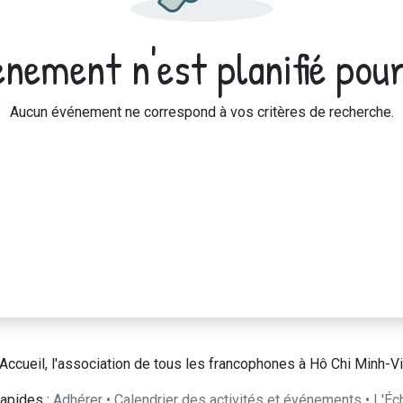
nement n'est planifié pour
Aucun événement ne correspond à vos critères de recherche.
Accueil, l'association de tous les francophones à Hô Chi Minh-Vi
apides :
Adhérer
•
Calendrier des activités et événements
•
L'Éc