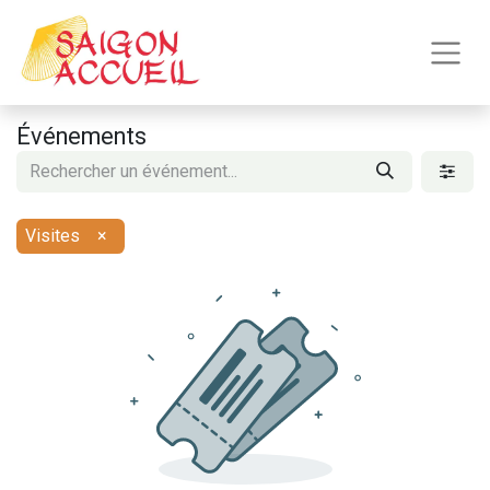
Événements
Visites
×