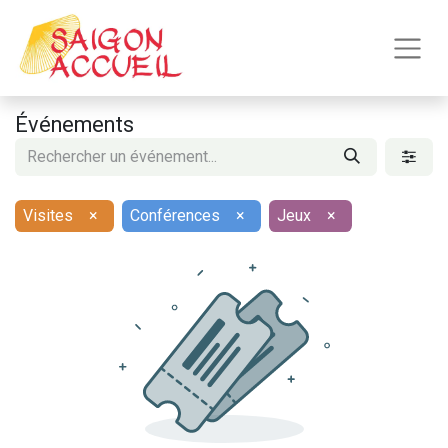
Événements
Visites
×
Conférences
×
Jeux
×