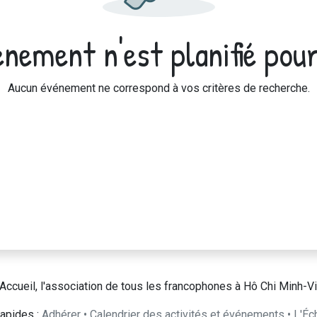
nement n'est planifié pour
Aucun événement ne correspond à vos critères de recherche.
Accueil, l'association de tous les francophones à Hô Chi Minh-Vi
apides :
Adhérer
•
Calendrier des activités et événements
•
L'Éc