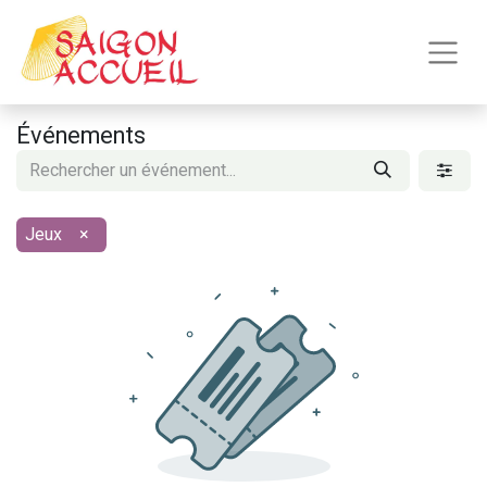
Événements
Jeux
×