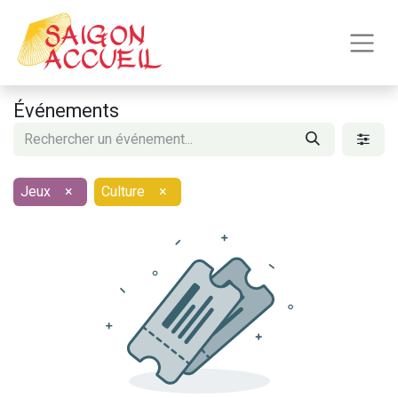
Événements
Jeux
×
Culture
×